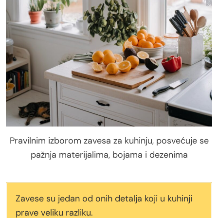
Pravilnim izborom zavesa za kuhinju, posvećuje se
pažnja materijalima, bojama i dezenima
Zavese su jedan od onih detalja koji u kuhinji
prave veliku razliku.