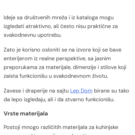
Ideje sa društvenih mreža i iz kataloga mogu
izgledati atraktivno, ali često nisu praktične za
svakodnevnu upotrebu.
Zato je korisno osloniti se na izvore koji se bave
enterijerom iz realne perspektive, sa jasnim
preporukama za materijale, dimenzije i stilove koji
zaista funkcionišu u svakodnevnom životu.
Zavese i draperije na sajtu
Lep Dom
birane su tako
da lepo izgledaju, ali i da stvarno funkcionišu.
Vrste materijala
Postoji mnogo različitih materijala za kuhinjske