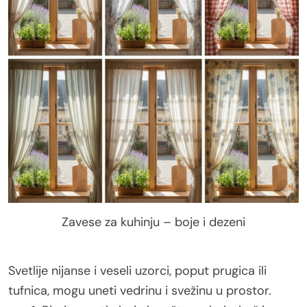
Zavese za kuhinju – boje i dezeni
Svetlije nijanse i veseli uzorci, poput prugica ili
tufnica, mogu uneti vedrinu i svežinu u prostor.