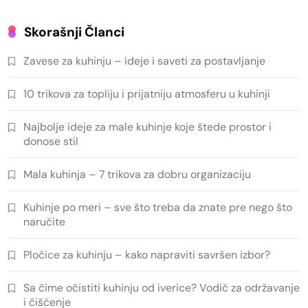
Skorašnji Članci
Zavese za kuhinju – ideje i saveti za postavljanje
10 trikova za topliju i prijatniju atmosferu u kuhinji
Najbolje ideje za male kuhinje koje štede prostor i
donose stil
Mala kuhinja – 7 trikova za dobru organizaciju
Kuhinje po meri – sve što treba da znate pre nego što
naručite
Pločice za kuhinju – kako napraviti savršen izbor?
Sa čime očistiti kuhinju od iverice? Vodič za održavanje
i čišćenje