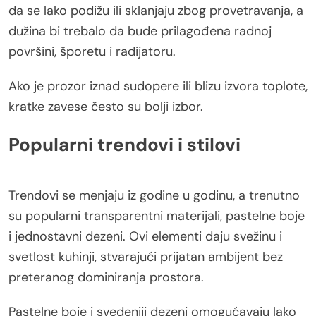
da se lako podižu ili sklanjaju zbog provetravanja, a
dužina bi trebalo da bude prilagođena radnoj
površini, šporetu i radijatoru.
Ako je prozor iznad sudopere ili blizu izvora toplote,
kratke zavese često su bolji izbor.
Popularni trendovi i stilovi
Trendovi se menjaju iz godine u godinu, a trenutno
su popularni transparentni materijali, pastelne boje
i jednostavni dezeni. Ovi elementi daju svežinu i
svetlost kuhinji, stvarajući prijatan ambijent bez
preteranog dominiranja prostora.
Pastelne boje i svedeniji dezeni omogućavaju lako