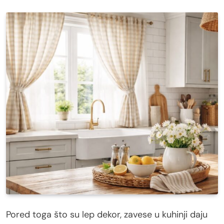
Pored toga što su lep dekor, zavese u kuhinji daju