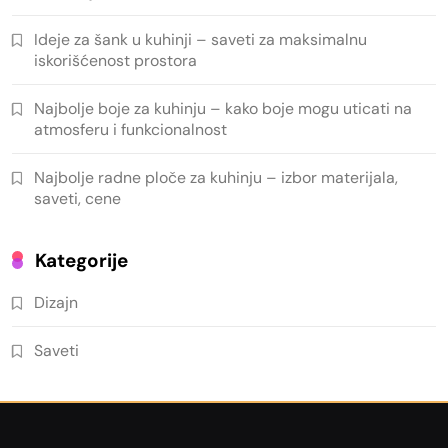
Ideje za šank u kuhinji – saveti za maksimalnu
iskorišćenost prostora
Najbolje boje za kuhinju – kako boje mogu uticati na
atmosferu i funkcionalnost
Najbolje radne ploče za kuhinju – izbor materijala,
saveti, cene
Kategorije
Dizajn
Saveti