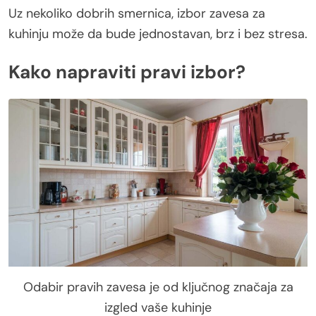
Uz nekoliko dobrih smernica, izbor zavesa za
kuhinju može da bude jednostavan, brz i bez stresa.
Kako napraviti pravi izbor?
Odabir pravih zavesa je od ključnog značaja za
izgled vaše kuhinje