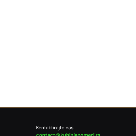
Kontaktirajte nas
contact@kuhinjapomeri.rs